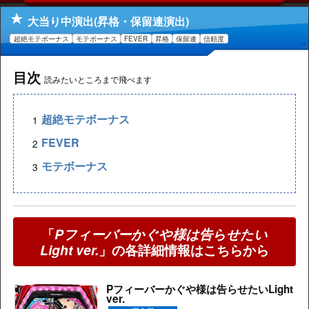
大当り中演出(昇格・保留連演出)
超絶モテボーナス
モテボーナス
FEVER
昇格
保留連
信頼度
目次
読みたいところまで飛べます
超絶モテボーナス
FEVER
モテボーナス
「
Pフィーバーかぐや様は告らせたい
Light ver.
」の各詳細情報はこちらから
Pフィーバーかぐや様は告らせたいLight
ver.