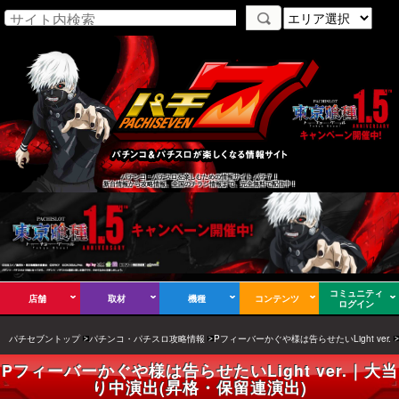
パチンコ・パチスロを楽しむための情報サイト パチ７！
新台情報から攻略情報、全国のチラシ情報まで、完全無料で配信中！
コミュニティ
店舗
取材
機種
コンテンツ
ログイン
パチセブントップ
パチンコ・パチスロ攻略情報
Pフィーバーかぐや様は告らせたいLight ver.
Pフィーバーかぐや様は告らせたいLight ver.｜大当
り中演出(昇格・保留連演出)