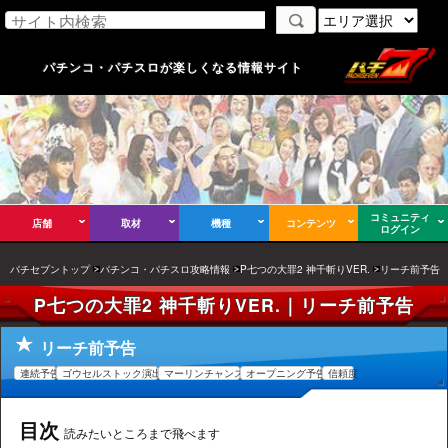
パチンコ・パチスロが楽しくなる情報サイト
コミュニティ
店舗
取材
機種
コンテンツ
ログイン
パチセブントップ
パチンコ・パチスロ攻略情報
P七つの大罪2 神千斬りVER.
リーチ前予告
P七つの大罪2 神千斬りVER.｜リーチ前予告
リーチ前予告
連続予告
ゴウセルストック演出
マーリンチャンス
オープニング予告
信頼度
目次
読みたいところまで飛べます