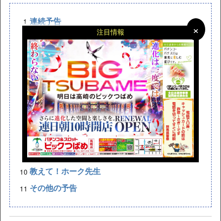
連続予告
×
×
注目情報
キング回想予告
ゴウセルストック演出
マーリンチャンス
大罪文字予告
背景楽曲予告
背景ミニキャラ予告
オープニング予告
楽曲予告
教えて！ホーク先生
その他の予告