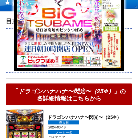
通常時_解析
目次
読みたいところまで飛べます
ボーナス抽選
告知タイミング
プレミアム告知
「
ドラゴンハナハナ〜閃光〜（25Φ）
」の
各詳細情報はこちらから
ドラゴンハナハナ〜閃光〜（25Φ）
導入日
2024-03-18
メーカー名
パイオニア