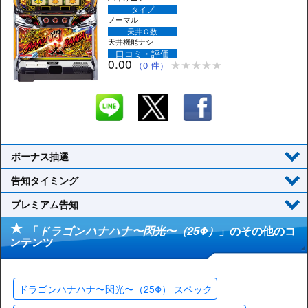
タイプ
ノーマル
天井Ｇ数
天井機能ナシ
口コミ・評価
0.00
（0 件）
ボーナス抽選
告知タイミング
プレミアム告知
「
ドラゴンハナハナ〜閃光〜（25Φ）
」のその他のコ
ンテンツ
ドラゴンハナハナ〜閃光〜（25Φ） スペック