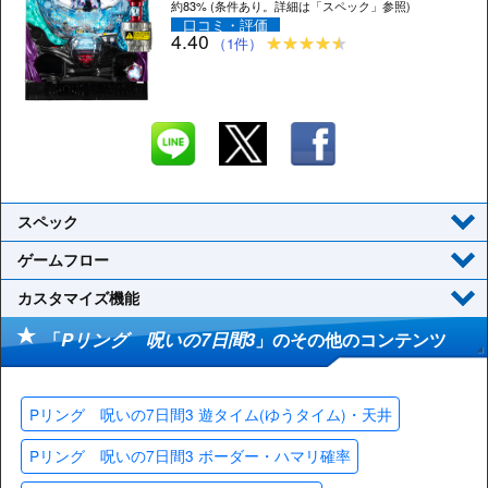
約83% (条件あり。詳細は「スペック」参照)
口コミ・評価
4.40
（1件）
スペック
ゲームフロー
カスタマイズ機能
「
Pリング 呪いの7日間3
」のその他のコンテンツ
Pリング 呪いの7日間3 遊タイム(ゆうタイム)・天井
Pリング 呪いの7日間3 ボーダー・ハマリ確率