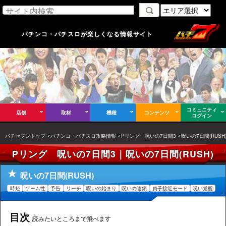
パチンコ・パチスロが楽しくなる情報サイト
コミュニティ
店舗
取材
機種
コンテンツ
ログイン
パチセブントップ
パチンコ・パチスロ攻略情報
Pリング 呪いの7日間3
呪いの7日間(RUSH
Pリング 呪いの7日間3｜呪いの7日間(RUSH)
呪いの7日間(RUSH)
時短
ゲーム性
予告
リーチ
呪いの始まり
呪いの連鎖
貞子接近モード
呪い覚醒
目次
読みたいところまで飛べます