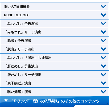
呪いの7日間概要
RUSH RE:BOOT
「みちづれ」予告演出
「みちづれ」リーチ演出
「脱出」予告演出
「脱出」リーチ演出
「みちづれ」「脱出」共通演出
「肝だめし」予告演出
「肝だめし」リーチ演出
「貞子接近」演出
「呪い覚醒」演出
「
Pリング 呪いの7日間3
」のその他のコンテンツ