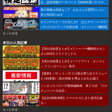
定・認定情報データベース【2026年度パチスロ
版】
漢の神曲は供給なし!? おまえらの質問だいたい
答えRADIO vol.9
オリジナルグッズが当たる!! ぱちタウン×パチ7×
パチガブ3メディア合同企画 「eフィーバー機動戦
士ガンダムSEED クライマックスをこのホールで
もっとみる
打ちたい！」キャンペーン開催
本日の人気記事
【演出信頼度まとめ】eフィーバー機動戦士ガン
ダムSEED クライマックス
【演出信頼度まとめ】eソードアート・オンライ
ン アリシゼーション 夜空
【最新】パチンコ パチスロ新台導入日スケジュー
ル (8/6更新)｜新台情報 & 噂まとめをお届け
ジンざぶろうのパチ動画編集録 第２５話 「スロ
チューバー大会②」
【設定6挙動考察】スマスロ やじきた道中記参
る！
もっとみる