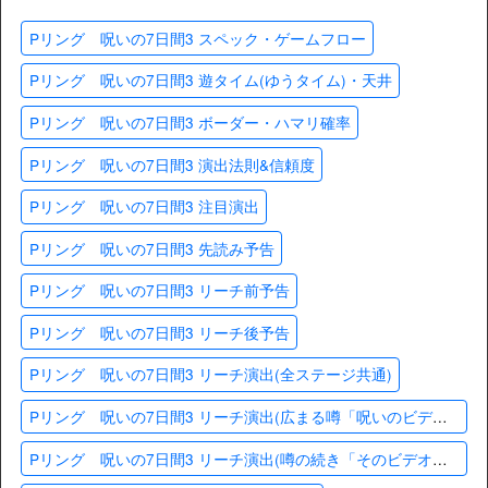
Pリング 呪いの7日間3 スペック・ゲームフロー
Pリング 呪いの7日間3 遊タイム(ゆうタイム)・天井
Pリング 呪いの7日間3 ボーダー・ハマリ確率
Pリング 呪いの7日間3 演出法則&信頼度
Pリング 呪いの7日間3 注目演出
Pリング 呪いの7日間3 先読み予告
Pリング 呪いの7日間3 リーチ前予告
Pリング 呪いの7日間3 リーチ後予告
Pリング 呪いの7日間3 リーチ演出(全ステージ共通)
Pリング 呪いの7日間3 リーチ演出(広まる噂「呪いのビデオって知ってる？」)
Pリング 呪いの7日間3 リーチ演出(噂の続き「そのビデオを見るとさぁ」)