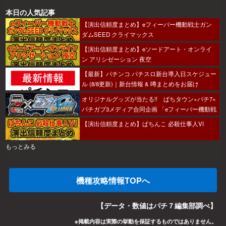
本日の人気記事
【演出信頼度まとめ】eフィーバー機動戦士ガン
ダムSEED クライマックス
【演出信頼度まとめ】eソードアート・オンライ
ン アリシゼーション 夜空
【最新】パチンコ パチスロ新台導入日スケジュー
ル (8/8更新)｜新台情報 & 噂まとめをお届け
オリジナルグッズが当たる!! ぱちタウン×パチ7×
パチガブ3メディア合同企画 「eフィーバー機動戦
士ガンダムSEED クライマックスをこのホールで
【演出信頼度まとめ】ぱちんこ 必殺仕事人VI
打ちたい！」キャンペーン開催
もっとみる
機種攻略情報TOPへ
【データ・数値はパチ７編集部調べ】
※掲載内容は実際の挙動を保証するものではありません。