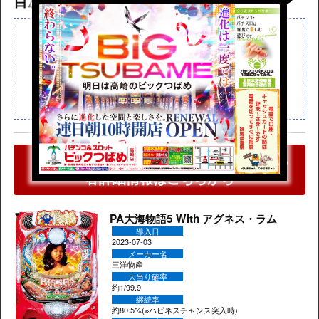
目次
読みたいところまで飛べます
ボーダー
初当りまでの想定回転数
ハマリの可能性
「
PA大海物語5 With アグネス・ラム
」の
各詳細情報はこちらから
PA大海物語5 With アグネス・ラム
導入日
2023-07-03
メーカー名
三洋物産
大当り確率
約1/99.9
継続率
約80.5%(※ハピネスチャンス突入時)