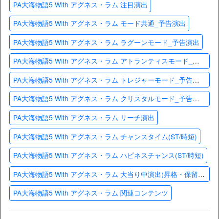
PA大海物語5 With アグネス・ラム 注目演出
PA大海物語5 With アグネス・ラム モード共通_予告演出
PA大海物語5 With アグネス・ラム ラグーンモード_予告演出
PA大海物語5 With アグネス・ラム アトランティスモード_予告演出
PA大海物語5 With アグネス・ラム トレジャーモード_予告演出
PA大海物語5 With アグネス・ラム クリスタルモード_予告演出
PA大海物語5 With アグネス・ラム リーチ演出
PA大海物語5 With アグネス・ラム チャンスタイム(ST/時短)
PA大海物語5 With アグネス・ラム ハピネスチャンス(ST/時短)
PA大海物語5 With アグネス・ラム 大当り中演出(昇格・保留連演出)
PA大海物語5 With アグネス・ラム 関連コンテンツ