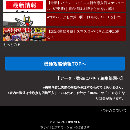
【最新】パチンコ パチスロ新台導入日スケジュー
ル (8/7更新)｜新台情報 & 噂まとめをお届け
4コマパチけもの第81回 けもの、SEEDを打つ
【設定6挙動考察】スマスロ やじきた道中記参
る！
もっとみる
機種攻略情報TOPへ
【データ・数値はパチ７編集部調べ】
※掲載内容は実際の挙動を保証するものではありません。
※表内の数値は小数点を四捨五入しているため、合計が「100%」や「1」にならな
い場合があります。
パチ7について
© 2014
PACHISEVEN
本サイトはプロモーションを含みます