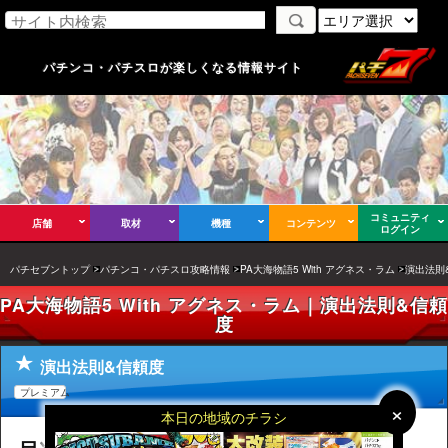
パチンコ・パチスロが楽しくなる情報サイト
コミュニティ
店舗
取材
機種
コンテンツ
ログイン
パチセブントップ
パチンコ・パチスロ攻略情報
PA大海物語5 With アグネス・ラム
演出法則
PA大海物語5 With アグネス・ラム｜演出法則&信頼
度
演出法則&信頼度
プレミアム
×
×
本日の地域のチラシ