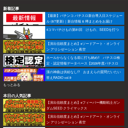
新着記事
【最新】パチンコ パチスロ新台導入日スケジュー
ル (8/7更新)｜新台情報 & 噂まとめをお届け
4コマパチけもの第81回 けもの、SEEDを打つ
【演出信頼度まとめ】eソードアート・オンライ
ン アリシゼーション 夜空
ホールからなくなる前に打ち納め!! パチスロ検
定・認定情報データベース【2026年度パチスロ
版】
漢の神曲は供給なし!? おまえらの質問だいたい
答えRADIO vol.9
もっとみる
本日の人気記事
【演出信頼度まとめ】eフィーバー機動戦士ガン
ダムSEED クライマックス
【演出信頼度まとめ】eソードアート・オンライ
ン アリシゼーション 夜空