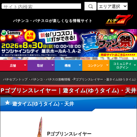
パチンコ・パチスロが楽しくなる情報サイト
コミュニティ
店舗
取材
機種
コンテンツ
ログイン
パチセブントップ
パチンコ・パチスロ攻略情報
Pゴブリンスレイヤー
遊タイム(ゆうタイム)
Pゴブリンスレイヤー｜遊タイム(ゆうタイム)・天井
遊タイム(ゆうタイム)・天井
Pゴブリンスレイヤー