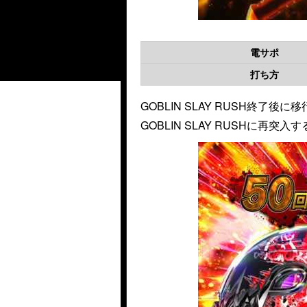
電サポ
打ち方
GOBLIN SLAY RUSH終
GOBLIN SLAY RUSHに再突入