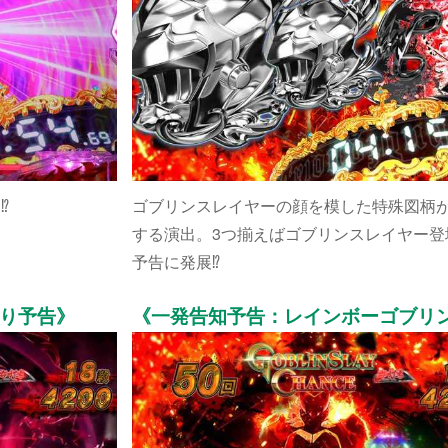
⁉
ゴブリンスレイヤーの顔を模した特殊図柄
する演出。3つ揃えばゴブリンスレイヤー登
予告に発展⁉
り予告》
《一発告知予告：レインボーゴブリ