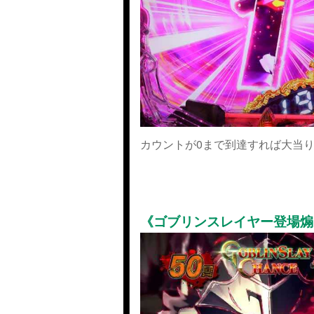
カウントが0まで到達すれば大当り
《ゴブリンスレイヤー登場煽