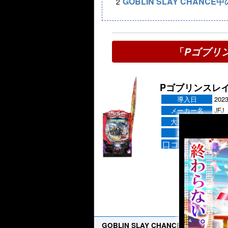
GOBLIN SLAY CHANCE
「
Pゴブリ
Pゴブリンスレ
導入日
2023
メーカー名
JFJ
大当り確率
1/31
継続率
約9
3.
口コミ・評価
GOBLIN SLAY CHANCE概要