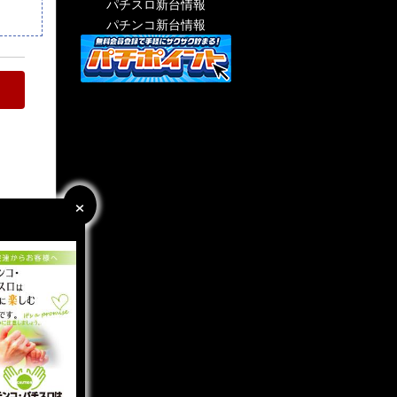
パチスロ新台情報
パチンコ新台情報
×
×