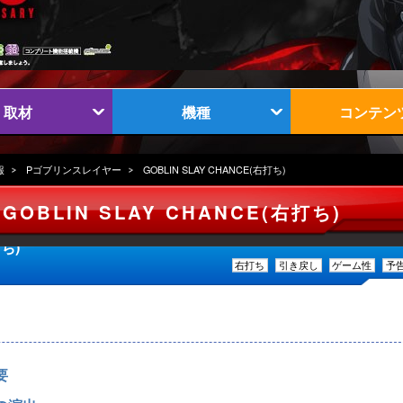
取材
機種
コンテン
報
Pゴブリンスレイヤー
GOBLIN SLAY CHANCE(右打ち)
BLIN SLAY CHANCE(右打ち)
打ち)
右打ち
引き戻し
ゲーム性
予
要