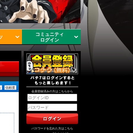
コミュニティ
ツ
ログイン
告
信頼度
会員登録済みの方はこちらから
パスワードを忘れた方はこちら