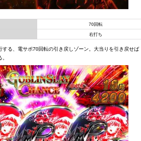
70回転
右打ち
了後に移行する、電サポ70回転の引き戻しゾーン。大当りを引き戻せば
する。