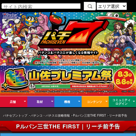
パチンコ・パチスロを楽しむための情報サイト パチ７！
新台情報から攻略情報、全国のチラシ情報まで、完全無料で配信中！
コミュニティ
店舗
取材
機種
コンテンツ
ログイン
パチセブントップ
パチンコ・パチスロ攻略情報
Pルパン三世THE FIRST
リーチ前予告
Pルパン三世THE FIRST｜リーチ前予告