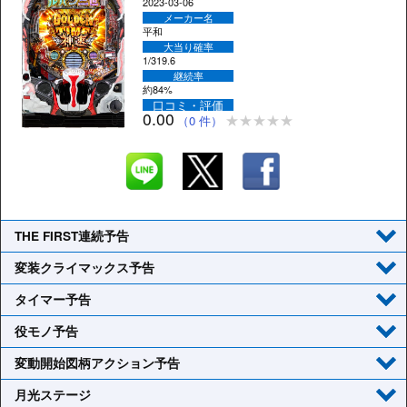
2023-03-06
メーカー名
平和
大当り確率
1/319.6
継続率
約84%
口コミ・評価
0.00
（0 件）
THE FIRST連続予告
変装クライマックス予告
タイマー予告
役モノ予告
変動開始図柄アクション予告
月光ステージ