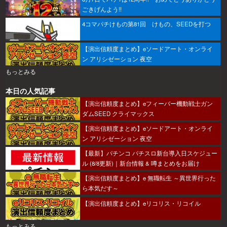
ごきげんよう!!
4コマパチけもの第81回 けもの、SEEDを打つ
【演出信頼度まとめ】eソードアート・オンライ
ン アリシゼーション 夜空
もっとみる
本日の人気記事
【演出信頼度まとめ】eフィーバー機動戦士ガン
ダムSEED クライマックス
【演出信頼度まとめ】eソードアート・オンライ
ン アリシゼーション 夜空
【最新】パチンコ パチスロ新台導入日スケジュー
ル (8/8更新)｜新台情報 & 噂まとめをお届け
【演出信頼度まとめ】e 無職転生 ～異世界行った
ら本気だす～
【演出信頼度まとめ】eリコリス・リコイル
もっとみる