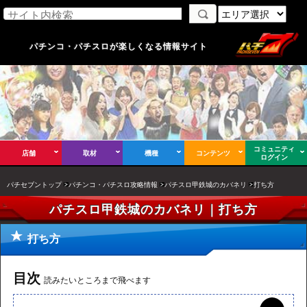
パチンコ・パチスロが楽しくなる情報サイト
コミュニティ
店舗
取材
機種
コンテンツ
ログイン
パチセブントップ
パチンコ・パチスロ攻略情報
パチスロ甲鉄城のカバネリ
打ち方
パチスロ甲鉄城のカバネリ｜打ち方
打ち方
目次
読みたいところまで飛べます