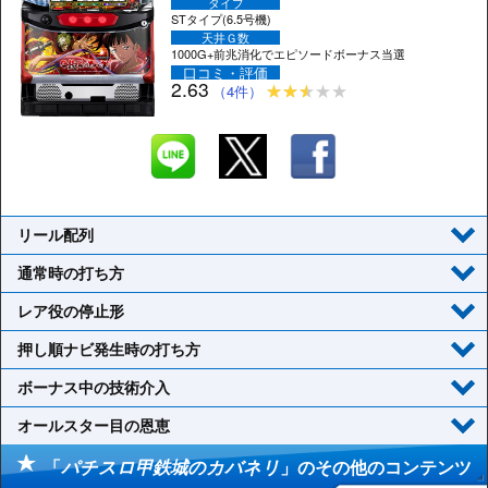
タイプ
STタイプ(6.5号機)
天井Ｇ数
1000G+前兆消化でエピソードボーナス当選
口コミ・評価
2.63
（4件）
リール配列
通常時の打ち方
レア役の停止形
押し順ナビ発生時の打ち方
ボーナス中の技術介入
オールスター目の恩恵
「
パチスロ甲鉄城のカバネリ
」のその他のコンテンツ