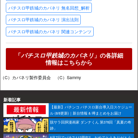
パチスロ甲鉄城のカバネリ 無名回想_解析
パチスロ甲鉄城のカバネリ 演出法則
パチスロ甲鉄城のカバネリ 関連コンテンツ
「
パチスロ甲鉄城のカバネリ
」の各詳細
情報はこちらから
（C）カバネリ製作委員会 （C）Sammy
新着記事
【最新】パチンコ パチスロ新台導入日スケジュー
ル (8/8更新)｜新台情報 & 噂まとめをお届け
脱サラ回胴漫画家 ダンナくん 第378回「真夏の奇
跡」
8月7日でパチ7は12周年!! おめでとうありがとう