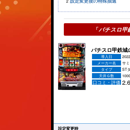
設定変更後の特殊抽選
「
パチスロ甲
パチスロ甲鉄城
導入日
2022
メーカー名
サミ
タイプ
STタ
天井Ｇ数
10
2.
口コミ・評価
設定変更時