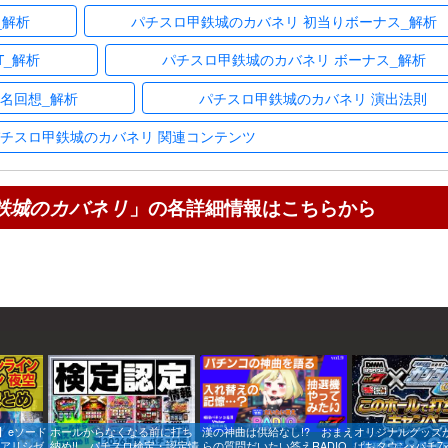
_解析
パチスロ甲鉄城のカバネリ 初当りボーナス_解析
T_解析
パチスロ甲鉄城のカバネリ ボーナス_解析
名回想_解析
パチスロ甲鉄城のカバネリ 演出法則
チスロ甲鉄城のカバネリ 関連コンテンツ
鉄城のカバネリ
」の各詳細情報はこちらから
】eソード
ホールからなくなる前に打ち
漢の神曲は供給なし!? おまえ
オリジナルグッズ
 アリシゼ
納め!! パチスロ検定・認定情
らの質問だいたい答えRADIO
ぱちタウン×パチ7