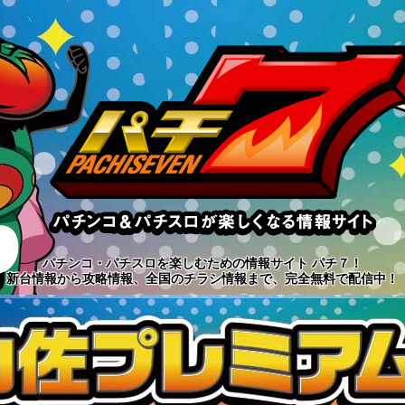
パチンコ・パチスロを楽しむための情報サイト パチ７！
新台情報から攻略情報、全国のチラシ情報まで、完全無料で配信中！