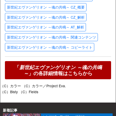
新世紀エヴァンゲリオン ～魂の共鳴～ CZ_概要
新世紀エヴァンゲリオン ～魂の共鳴～ CZ_解析
新世紀エヴァンゲリオン ～魂の共鳴～ AT_解析
新世紀エヴァンゲリオン ～魂の共鳴～ 関連コンテンツ
新世紀エヴァンゲリオン ～魂の共鳴～ コピーライト
「
新世紀エヴァンゲリオン ～魂の共鳴
～
」の各詳細情報はこちらから
（C）カラー （C）カラー／Project Eva.
（C）Bisty （C）Fields
新着記事