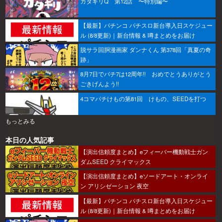
カタギリQ 第12話 〜特別編〜
【最新】パチンコ パチスロ新台導入日スケジュー
ル (8/8更新)｜新台情報 & 噂まとめをお届け
脱サラ回胴漫画家 ダンナくん 第378回「真夏の奇
跡」
8月7日でパチ7は12周年!! おめでとうありがとう
ごきげんよう!!
4コマパチけもの第81回 けもの、SEEDを打つ
もっとみる
本日の人気記事
【演出信頼度まとめ】eフィーバー機動戦士ガン
ダムSEED クライマックス
【演出信頼度まとめ】eソードアート・オンライ
ン アリシゼーション 夜空
【最新】パチンコ パチスロ新台導入日スケジュー
ル (8/8更新)｜新台情報 & 噂まとめをお届け