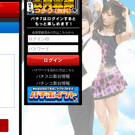
会員登録済みの方はこちらから
パスワードを忘れた方はこちら
パチスロ新台情報
パチンコ新台情報