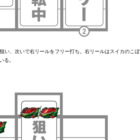
を狙い、次いで右リールをフリー打ち。右リールはスイカのこぼ
いる。