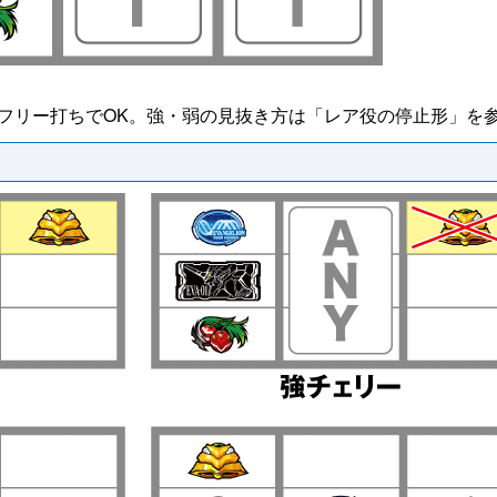
フリー打ちでOK。強・弱の見抜き方は「レア役の停止形」を