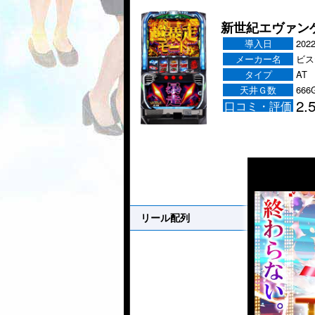
新世紀エヴァン
導入日
2022
メーカー名
ビス
タイプ
AT
天井Ｇ数
66
2.
口コミ・評価
リール配列