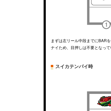
まずは左リール中段までにBAR
ナイため、目押しは不要となって
スイカテンパイ時