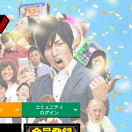
コミュニティ
ツ
ログイン