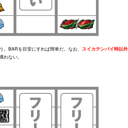
う。BARを目安にすれば簡単だ。なお、
スイカテンパイ時以外
構わない。