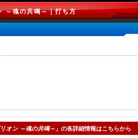
ン ～魂の共鳴～｜打ち方
リオン ～魂の共鳴～
」の各詳細情報はこちらから