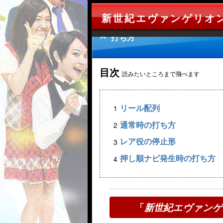
新世紀エヴァンゲリオ
打ち方
目次
読みたいところまで飛べます
リール配列
通常時の打ち方
レア役の停止形
押し順ナビ発生時の打ち方
「
新世紀エヴァンゲ