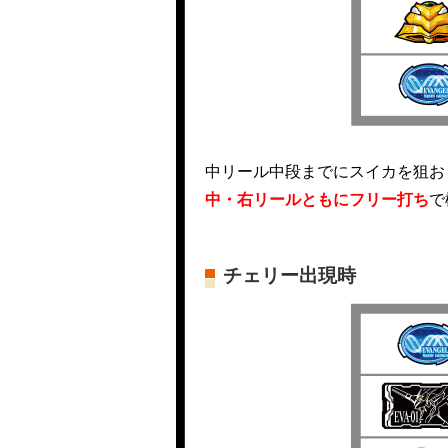
中リール中段までにスイカを狙お
中・右リールともにフリー打ち
で
チェリー出現時