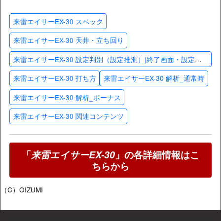
来雷エイサーEX-30 スペック
来雷エイサーEX-30 天井・立ち回り
来雷エイサーEX-30 設定判別（設定推測）|終了画面・設定示唆演出
来雷エイサーEX-30 打ち方
来雷エイサーEX-30 解析_通常時
来雷エイサーEX-30 解析_ボーナス
来雷エイサーEX-30 関連コンテンツ
「
来雷エイサーEX-30
」の各詳細情報はこ
ちらから
（C）OIZUMI