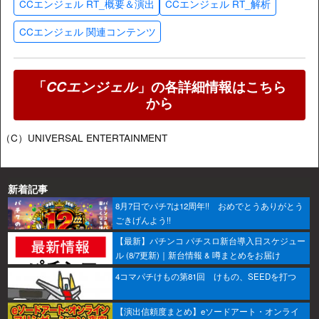
CCエンジェル RT_概要＆演出
CCエンジェル RT_解析
CCエンジェル 関連コンテンツ
「
CCエンジェル
」の各詳細情報はこちら
から
（C）UNIVERSAL ENTERTAINMENT
新着記事
8月7日でパチ7は12周年!! おめでとうありがとう
ごきげんよう!!
【最新】パチンコ パチスロ新台導入日スケジュー
ル (8/7更新)｜新台情報 & 噂まとめをお届け
4コマパチけもの第81回 けもの、SEEDを打つ
【演出信頼度まとめ】eソードアート・オンライ