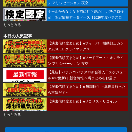
ン アリシゼーション 夜空
ホールからなくなる前に打ち納め!! パチスロ検
定・認定情報データベース【2026年度パチスロ
版】
もっとみる
本日の人気記事
【演出信頼度まとめ】eフィーバー機動戦士ガン
ダムSEED クライマックス
【演出信頼度まとめ】eソードアート・オンライ
ン アリシゼーション 夜空
【最新】パチンコ パチスロ新台導入日スケジュー
ル (8/7更新)｜新台情報 & 噂まとめをお届け
【演出信頼度まとめ】e 無職転生 ～異世界行った
ら本気だす～
【演出信頼度まとめ】eリコリス・リコイル
もっとみる