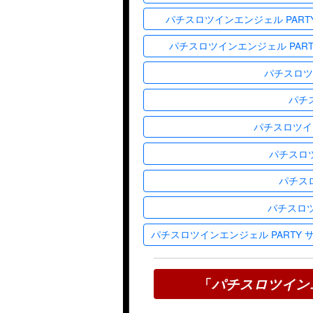
パチスロツインエンジェル PART
パチスロツインエンジェル PART
パチスロツ
パチ
パチスロツイン
パチスロツ
パチスロ
パチスロツ
パチスロツインエンジェル PARTY
「
パチスロツインエ