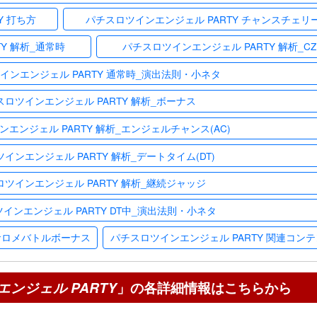
Y 打ち方
パチスロツインエンジェル PARTY チャンスチェリ
Y 解析_通常時
パチスロツインエンジェル PARTY 解析_CZ
インエンジェル PARTY 通常時_演出法則・小ネタ
スロツインエンジェル PARTY 解析_ボーナス
エンジェル PARTY 解析_エンジェルチャンス(AC)
インエンジェル PARTY 解析_デートタイム(DT)
ツインエンジェル PARTY 解析_継続ジャッジ
インエンジェル PARTY DT中_演出法則・小ネタ
 サロメバトルボーナス
パチスロツインエンジェル PARTY 関連コン
ンジェル PARTY
」の各詳細情報はこちらから