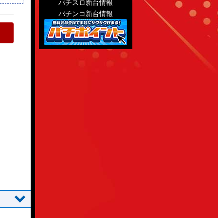
パチスロ新台情報
パチンコ新台情報