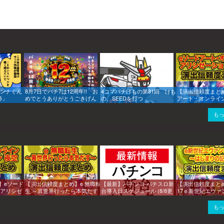
ダンナくん
8月7日でパチ7は12周年!! お
4コマパチけもの第81回 けも
【演出信頼度まと
跡」
めでとうありがとうごきげん
の、SEEDを打つ
アート・オンライン
よう!!
ーション 夜空
も
】eソード
【演出信頼度まとめ】e 無職転
【最新】パチンコ パチスロ新
【演出信頼度まと
 アリシゼ
生 ～異世界行ったら本気だす
台導入日スケジュール (8/8更
17ｅ新世紀エヴァ
～
新)｜新台情報 & 噂まとめをお
〜はじまりの記憶
届け
も