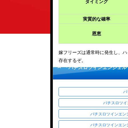
タイミング
実質的な確率
恩恵
嫁フリーズは通常時に発生し、ハイ
存在するぞ。
「
パチスロツインエンジェル P
パ
パチスロツイ
パチスロツインエンジ
パチスロツインエンジ