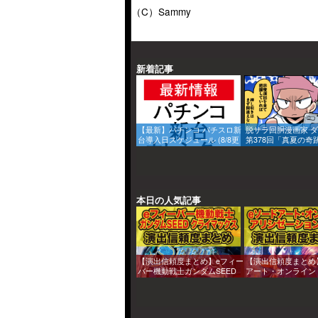
（C）Sammy
新着記事
【最新】パチンコ パチスロ新
脱サラ回胴漫画家 
台導入日スケジュール (8/8更
第378回「真夏の奇
新)｜新台情報 & 噂まとめをお
届け
本日の人気記事
【演出信頼度まとめ】eフィー
【演出信頼度まとめ
バー機動戦士ガンダムSEED
アート・オンライン
クライマックス
ーション 夜空