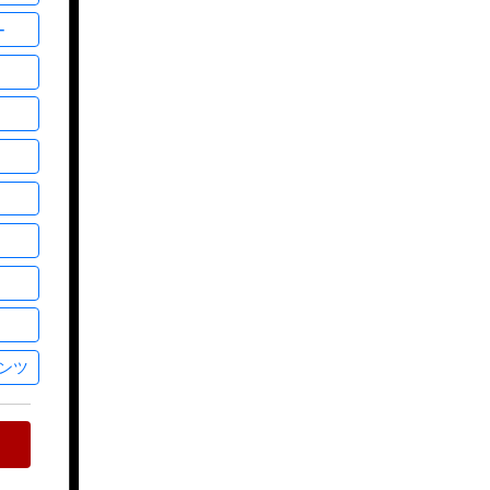
ー
テンツ