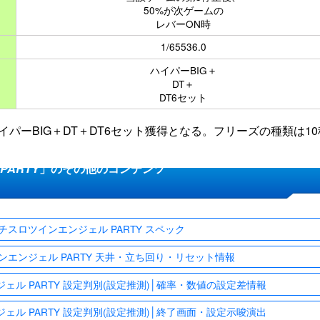
50%が次ゲームの
レバーON時
1/65536.0
ハイパーBIG＋
DT＋
DT6セット
パーBIG＋DT＋DT6セット獲得となる。フリーズの種類は10
ARTY
」のその他のコンテンツ
チスロツインエンジェル PARTY スペック
ンエンジェル PARTY 天井・立ち回り・リセット情報
ェル PARTY 設定判別(設定推測)│確率・数値の設定差情報
ェル PARTY 設定判別(設定推測)│終了画面・設定示唆演出