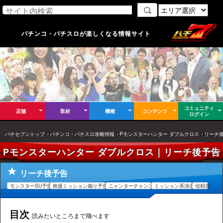
パチンコ・パチスロが楽しくなる情報サイト
コミュニティ
店舗
取材
機種
コンテンツ
ログイン
パチセブントップ
パチンコ・パチスロ攻略情報
Pモンスターハンター ダブルクロス
リーチ
Pモンスターハンター ダブルクロス｜リーチ後予告
リーチ後予告
モンスターSU予告
救援ミッション煽り予告
ニャンターチャンス
ミッション系演出
信頼度
目次
読みたいところまで飛べます