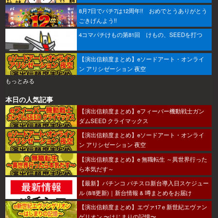
8月7日でパチ7は12周年!! おめでとうありがとう
ごきげんよう!!
4コマパチけもの第81回 けもの、SEEDを打つ
【演出信頼度まとめ】eソードアート・オンライ
ン アリシゼーション 夜空
もっとみる
本日の人気記事
【演出信頼度まとめ】eフィーバー機動戦士ガン
ダムSEED クライマックス
【演出信頼度まとめ】eソードアート・オンライ
ン アリシゼーション 夜空
【演出信頼度まとめ】e 無職転生 ～異世界行った
ら本気だす～
【最新】パチンコ パチスロ新台導入日スケジュー
ル (8/8更新)｜新台情報 & 噂まとめをお届け
【演出信頼度まとめ】エヴァ17ｅ新世紀エヴァン
ゲリオン 〜はじまりの記憶〜