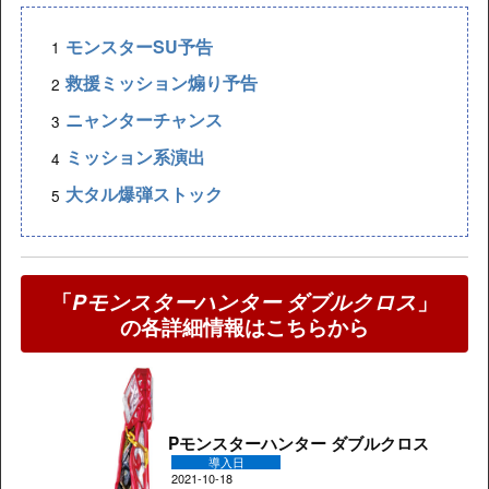
モンスターSU予告
救援ミッション煽り予告
ニャンターチャンス
ミッション系演出
大タル爆弾ストック
「
Pモンスターハンター ダブルクロス
」
の各詳細情報はこちらから
Pモンスターハンター ダブルクロス
導入日
2021-10-18