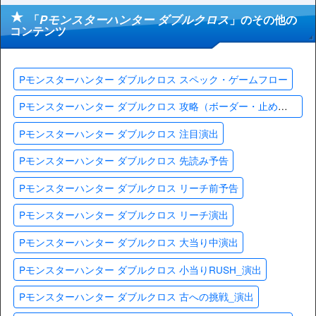
「
Pモンスターハンター ダブルクロス
」のその他の
コンテンツ
Pモンスターハンター ダブルクロス スペック・ゲームフロー
Pモンスターハンター ダブルクロス 攻略（ボーダー・止め打ち）
Pモンスターハンター ダブルクロス 注目演出
Pモンスターハンター ダブルクロス 先読み予告
Pモンスターハンター ダブルクロス リーチ前予告
Pモンスターハンター ダブルクロス リーチ演出
Pモンスターハンター ダブルクロス 大当り中演出
Pモンスターハンター ダブルクロス 小当りRUSH_演出
Pモンスターハンター ダブルクロス 古への挑戦_演出