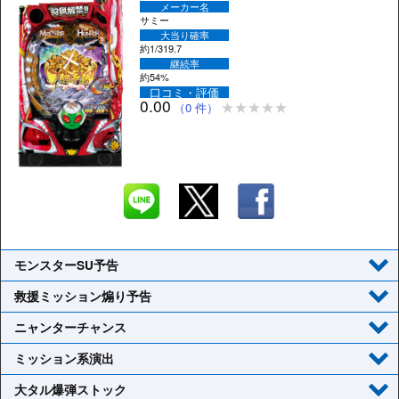
メーカー名
サミー
大当り確率
約1/319.7
継続率
約54%
口コミ・評価
0.00
（0 件）
モンスターSU予告
救援ミッション煽り予告
ニャンターチャンス
ミッション系演出
大タル爆弾ストック