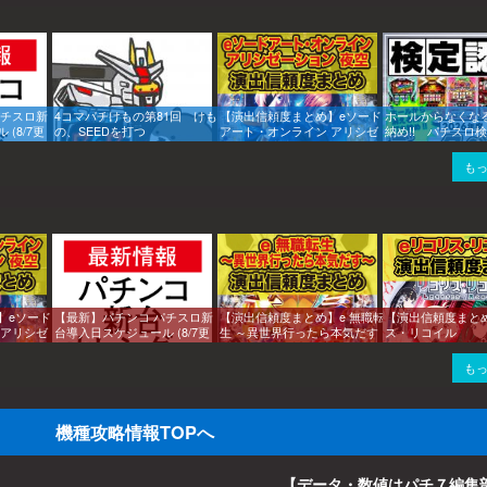
パチスロ新
4コマパチけもの第81回 けも
【演出信頼度まとめ】eソード
ホールからなくな
(8/7更
の、SEEDを打つ
アート・オンライン アリシゼ
納め!! パチスロ
噂まとめをお
ーション 夜空
報データベース【2
チスロ版】
も
】eソード
【最新】パチンコ パチスロ新
【演出信頼度まとめ】e 無職転
【演出信頼度まと
 アリシゼ
台導入日スケジュール (8/7更
生 ～異世界行ったら本気だす
ス・リコイル
新)｜新台情報 & 噂まとめをお
～
届け
も
機種攻略情報TOPへ
【データ・数値はパチ７編集