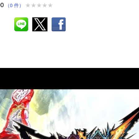
00
（0 件）