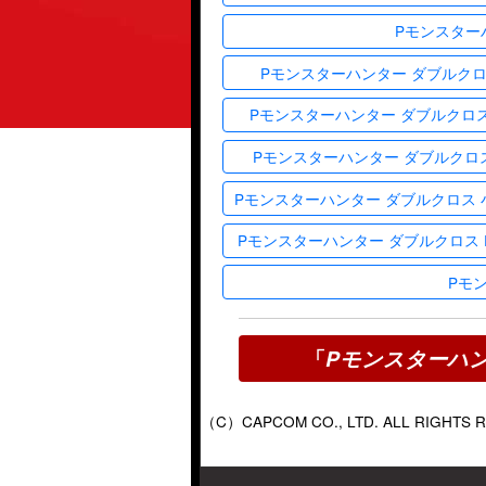
Pモンスター
Pモンスターハンター ダブルクロ
Pモンスターハンター ダブルクロ
Pモンスターハンター ダブルクロ
Pモンスターハンター ダブルクロス 
Pモンスターハンター ダブルクロス RE
Pモ
「
Pモンスターハ
（C）CAPCOM CO., LTD. ALL RIGHTS