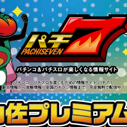
パチンコ・パチスロを楽しむための情報サイト パチ７！
新台情報から攻略情報、全国のチラシ情報まで、完全無料で配信中！