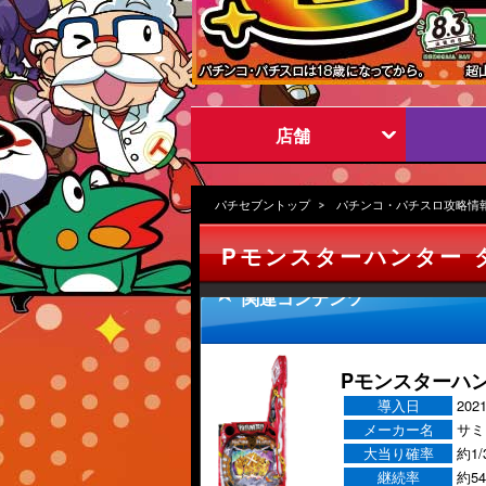
店舗
パチセブントップ
パチンコ・パチスロ攻略情
Pモンスターハンター
関連コンテンツ
Pモンスターハ
導入日
2021
メーカー名
サミ
大当り確率
約1/
継続率
約5