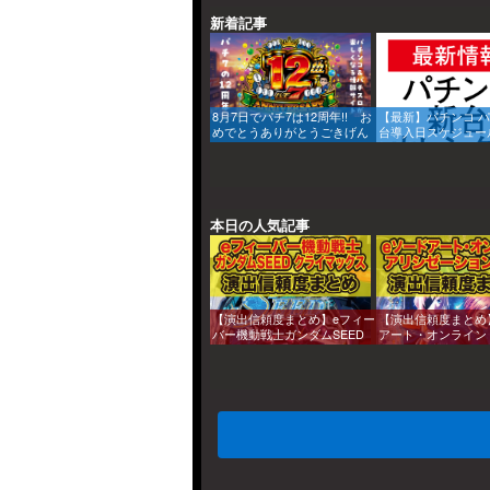
新着記事
8月7日でパチ7は12周年!! お
【最新】パチンコ 
めでとうありがとうごきげん
台導入日スケジュール 
よう!!
新)｜新台情報 & 
届け
本日の人気記事
【演出信頼度まとめ】eフィー
【演出信頼度まとめ
バー機動戦士ガンダムSEED
アート・オンライン
クライマックス
ーション 夜空