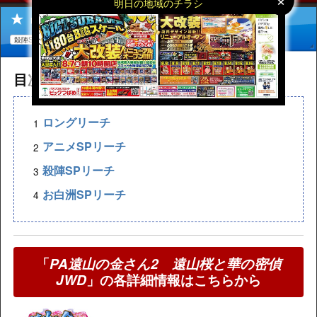
明日の地域のチラシ
リーチ演出（松方弘樹モード）
殺陣SPリーチ
お白洲SPリーチ
チャンスアップ
信頼度
目次
読みたいところまで飛べます
ロングリーチ
アニメSPリーチ
殺陣SPリーチ
お白洲SPリーチ
「
PA遠山の金さん2 遠山桜と華の密偵
JWD
」の各詳細情報はこちらから