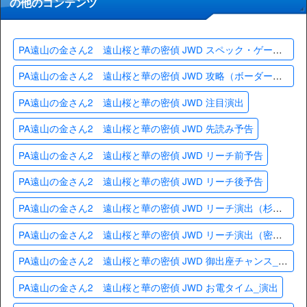
の他のコンテンツ
PA遠山の金さん2 遠山桜と華の密偵 JWD スペック・ゲームフロー
PA遠山の金さん2 遠山桜と華の密偵 JWD 攻略（ボーダー・止め打ち）
PA遠山の金さん2 遠山桜と華の密偵 JWD 注目演出
PA遠山の金さん2 遠山桜と華の密偵 JWD 先読み予告
PA遠山の金さん2 遠山桜と華の密偵 JWD リーチ前予告
PA遠山の金さん2 遠山桜と華の密偵 JWD リーチ後予告
PA遠山の金さん2 遠山桜と華の密偵 JWD リーチ演出（杉良太郎モード）
PA遠山の金さん2 遠山桜と華の密偵 JWD リーチ演出（密偵モード）
PA遠山の金さん2 遠山桜と華の密偵 JWD 御出座チャンス_演出
PA遠山の金さん2 遠山桜と華の密偵 JWD お電タイム_演出