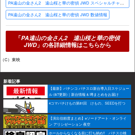
PA遠山の金さん2 遠山桜と華の密偵 JWD スペシャルチャンスタイム_演出
PA遠山の金さん2 遠山桜と華の密偵 JWD 数値情報
「
PA遠山の金さん2 遠山桜と華の密偵
JWD
」の各詳細情報はこちらから
（C）東映
新着記事
【最新】パチンコ パチスロ新台導入日スケジュー
ル (8/7更新)｜新台情報 & 噂まとめをお届け
4コマパチけもの第81回 けもの、SEEDを打つ
【演出信頼度まとめ】eソードアート・オンライ
ン アリシゼーション 夜空
ホールからなくなる前に打ち納め!! パチスロ検