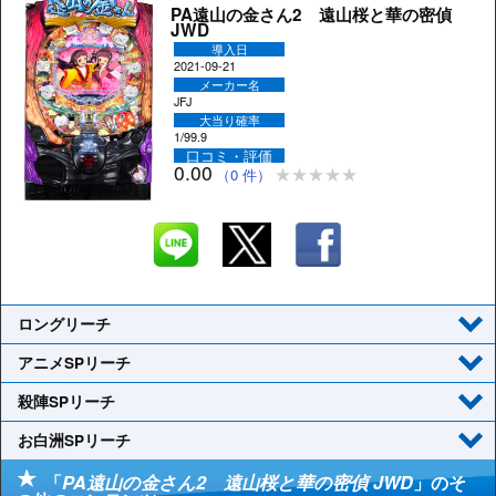
PA遠山の金さん2 遠山桜と華の密偵
JWD
導入日
2021-09-21
メーカー名
JFJ
大当り確率
1/99.9
口コミ・評価
0.00
（0 件）
ロングリーチ
アニメSPリーチ
殺陣SPリーチ
お白洲SPリーチ
「
PA遠山の金さん2 遠山桜と華の密偵 JWD
」のそ