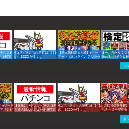
パチスロ新
4コマパチけもの第81回 けも
【演出信頼度まとめ】eソード
ホールからなくな
(8/7更
の、SEEDを打つ
アート・オンライン アリシゼ
納め!! パチスロ
噂まとめをお
ーション 夜空
報データベース【2
チスロ版】
も
】eソード
【最新】パチンコ パチスロ新
4コマパチけもの第81回 けも
【設定6挙動考察】
 アリシゼ
台導入日スケジュール (8/7更
の、SEEDを打つ
じきた道中記参る
新)｜新台情報 & 噂まとめをお
届け
も