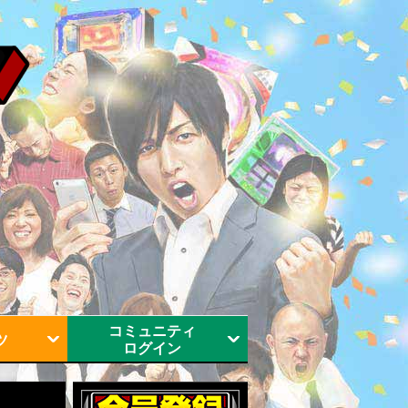
コミュニティ
ツ
ログイン