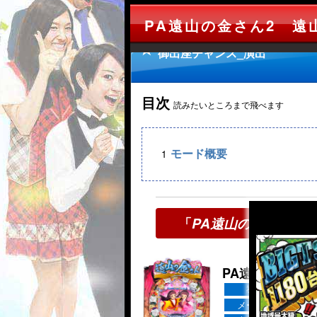
PA遠山の金さん2 遠
御出座チャンス_演出
目次
読みたいところまで飛べます
モード概要
「
PA遠山の金さん2 
PA遠山の金さん
導入日
2021
メーカー名
JFJ