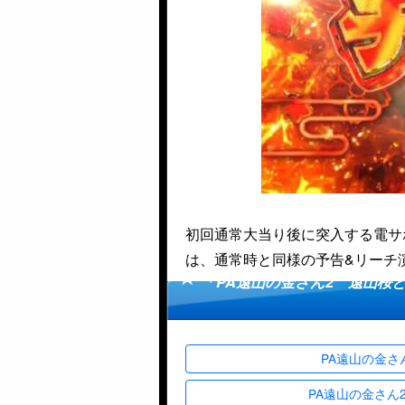
初回通常大当り後に突入する電サ
は、通常時と同様の予告&リーチ
「
PA遠山の金さん2 遠山桜と
PA遠山の金さ
PA遠山の金さん