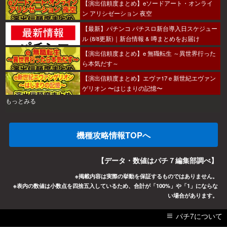
【演出信頼度まとめ】eソードアート・オンライ
ン アリシゼーション 夜空
【最新】パチンコ パチスロ新台導入日スケジュー
ル (8/8更新)｜新台情報 & 噂まとめをお届け
【演出信頼度まとめ】e 無職転生 ～異世界行った
ら本気だす～
【演出信頼度まとめ】エヴァ17ｅ新世紀エヴァン
ゲリオン 〜はじまりの記憶〜
もっとみる
機種攻略情報TOPへ
【データ・数値はパチ７編集部調べ】
※掲載内容は実際の挙動を保証するものではありません。
※表内の数値は小数点を四捨五入しているため、合計が「100%」や「1」にならな
い場合があります。
パチ7について