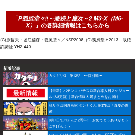
「
P義風堂々‼～兼続と慶次～2 M3-X（M6-
X）
」の各詳細情報はこちらから
(C)原哲夫・堀江信彦・義風堂々／NSP2008, (C)義風堂々2013 版権
許諾証 YHZ-440
新着記事
カタギリQ 第12話 〜特別編〜
【最新】パチンコ パチスロ新台導入日スケジュー
ル (8/8更新)｜新台情報 & 噂まとめをお届け
脱サラ回胴漫画家 ダンナくん 第378回「真夏の奇
跡」
8月7日でパチ7は12周年!! おめでとうありがとう
ごきげんよう!!
4コマパチけもの第81回 けもの、SEEDを打つ