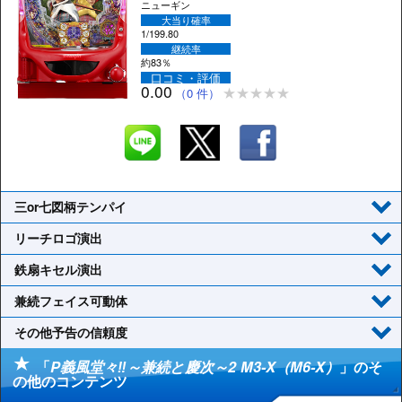
ニューギン
大当り確率
1/199.80
継続率
約83％
口コミ・評価
0.00
（0 件）
三or七図柄テンパイ
リーチロゴ演出
鉄扇キセル演出
兼続フェイス可動体
その他予告の信頼度
「
P義風堂々‼～兼続と慶次～2 M3-X（M6-X）
」のそ
の他のコンテンツ