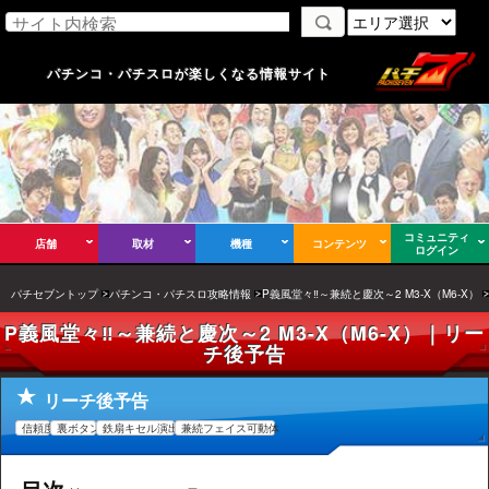
パチンコ・パチスロが楽しくなる情報サイト
コミュニティ
店舗
取材
機種
コンテンツ
ログイン
パチセブントップ
パチンコ・パチスロ攻略情報
P義風堂々‼～兼続と慶次～2 M3-X（M6-X）
P義風堂々‼～兼続と慶次～2 M3-X（M6-X）｜リー
チ後予告
リーチ後予告
信頼度
裏ボタン
鉄扇キセル演出
兼続フェイス可動体