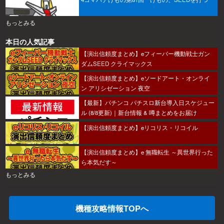
もっとみる
本日の人気記事
【演出信頼度まとめ】eフィーバー機動戦士ガン
ダムSEED クライマックス
【演出信頼度まとめ】eソードアート・オンライ
ン アリシゼーション 夜空
【最新】パチンコ パチスロ新台導入日スケジュー
ル (8/8更新)｜新台情報 & 噂まとめをお届け
【演出信頼度まとめ】eリコリス・リコイル
【演出信頼度まとめ】e 無職転生 ～異世界行った
ら本気だす～
もっとみる
機種攻略情報TOPへ