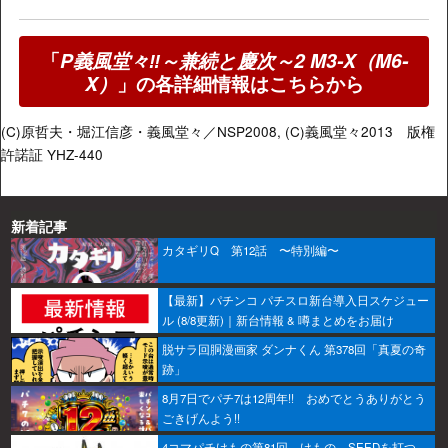
「
P義風堂々‼～兼続と慶次～2 M3-X（M6-
X）
」の各詳細情報はこちらから
(C)原哲夫・堀江信彦・義風堂々／NSP2008, (C)義風堂々2013 版権
許諾証 YHZ-440
新着記事
カタギリQ 第12話 〜特別編〜
【最新】パチンコ パチスロ新台導入日スケジュー
ル (8/8更新)｜新台情報 & 噂まとめをお届け
脱サラ回胴漫画家 ダンナくん 第378回「真夏の奇
跡」
8月7日でパチ7は12周年!! おめでとうありがとう
ごきげんよう!!
4コマパチけもの第81回 けもの、SEEDを打つ