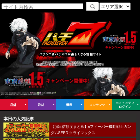
パチンコ・パチスロを楽しむための情報サイト パチ７！
新台情報から攻略情報、全国のチラシ情報まで、完全無料で配信中！
コミュニティ
店舗
取材
機種
コンテンツ
ログイン
本日の人気記事
【演出信頼度まとめ】eフィーバー機動戦士ガン
ダムSEED クライマックス