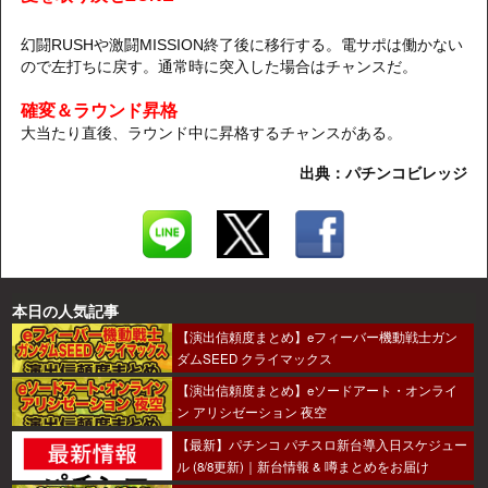
幻闘RUSHや激闘MISSION終了後に移行する。電サポは働かない
ので左打ちに戻す。通常時に突入した場合はチャンスだ。
確変＆ラウンド昇格
大当たり直後、ラウンド中に昇格するチャンスがある。
出典：パチンコビレッジ
本日の人気記事
【演出信頼度まとめ】eフィーバー機動戦士ガン
ダムSEED クライマックス
【演出信頼度まとめ】eソードアート・オンライ
ン アリシゼーション 夜空
【最新】パチンコ パチスロ新台導入日スケジュー
ル (8/8更新)｜新台情報 & 噂まとめをお届け