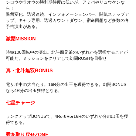
シロウやラオウの勝利期待度は低いが、アミバやリュウケンな
ら！
保留変化、透過連続、インフォメーションバー、闘気ステップア
ップ、キャラ専用、透過カウントダウン、宿命回想など多数の各
予告演出がある。
激闘MISSION
時短100回転中の演出。北斗四兄弟のいずれかを選択することが
可能だ。ミッションをクリアして幻闘RUSHを目指せ！
真・北斗無双BONUS
電サポ中の大当たり。16R分の出玉を獲得できる。幻闘BONUS
なら4R分の出玉獲得となる。
七星チャージ
ランクアップBONUSで、4Ror8Ror16Rのいずれか分の出玉を獲
得できる。
愛を取り戻せZONE