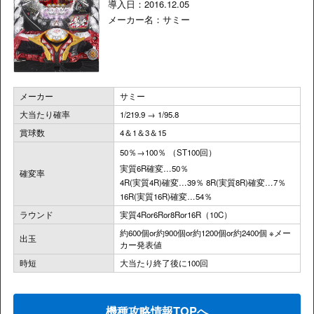
導入日：2016.12.05
メーカー名：サミー
メーカー
サミー
大当たり確率
1/219.9 → 1/95.8
賞球数
4＆1＆3＆15
50％→100％ （ST100回）
実質6R確変…50％
確変率
4R(実質4R)確変…39％ 8R(実質8R)確変…7％
16R(実質16R)確変…54％
ラウンド
実質4Ror6Ror8Ror16R（10C）
約600個or約900個or約1200個or約2400個 ※メー
出玉
カー発表値
時短
大当たり終了後に100回
機種攻略情報TOPへ