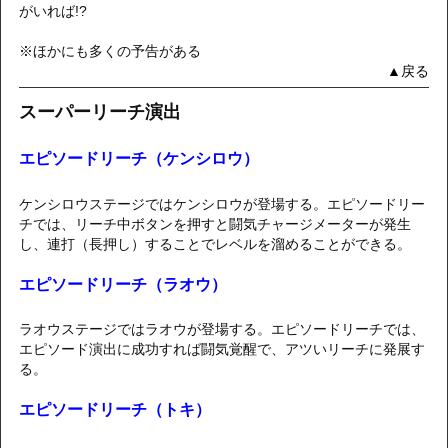
がいれば!?
※ほかにも多くの予告がある
▲戻る
スーパーリーチ演出
エピソードリーチ（ケンシロウ）
ケンシロウステージではケンシロウが登場する。エピソードリー
チでは、リーチ中ボタンを押すと闘気チャージメーターが発生
し、連打（長押し）することでレベルを溜めることができる。
エピソードリーチ（ラオウ）
ラオウステージではラオウが登場する。エピソードリーチでは、
エピソード演出に成功すれば闘気覚醒で、アツいリーチに発展す
る。
エピソードリーチ（トキ）