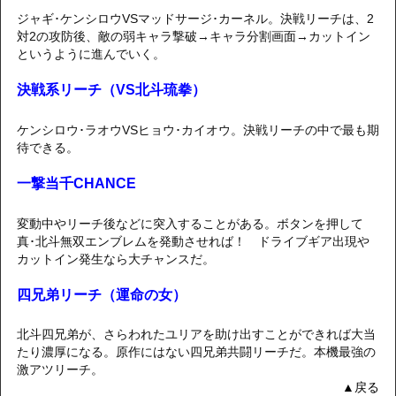
ジャギ･ケンシロウVSマッドサージ･カーネル。決戦リーチは、2
対2の攻防後、敵の弱キャラ撃破→キャラ分割画面→カットイン
というように進んでいく。
決戦系リーチ（VS北斗琉拳）
ケンシロウ･ラオウVSヒョウ･カイオウ。決戦リーチの中で最も期
待できる。
一撃当千CHANCE
変動中やリーチ後などに突入することがある。ボタンを押して
真･北斗無双エンブレムを発動させれば！ ドライブギア出現や
カットイン発生なら大チャンスだ。
四兄弟リーチ（運命の女）
北斗四兄弟が、さらわれたユリアを助け出すことができれば大当
たり濃厚になる。原作にはない四兄弟共闘リーチだ。本機最強の
激アツリーチ。
▲戻る