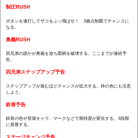
制圧RUSH
ボタンを連打してザコをぶっ飛ばせ！ 3拠点制覇でチャンスに
なる。
奥義RUSH
四兄弟の誰かが奥義を放ち図柄を破壊する。ここまでが連続予
告。
四兄弟ステップアップ予告
ステップアップが進むほどチャンスが拡大する。枠の色にも注意
しよう。
鉄骨予告
鉄骨の色や登場キャラ、マークなどで期待度が変化する。3段階
に発展する。
ステージチェンジ予告