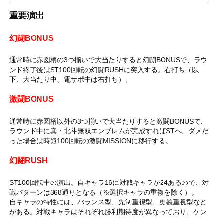
重要演出
幻闘BONUS
通常時に赤図柄の3つ揃いで大当たりすると幻闘BONUSで、ラウ
ンド終了後はST100回転の幻闘RUSHに突入する。右打ち（以
下、大当たり中、電サポ中は右打ち）。
激闘BONUS
通常時に赤図柄以外の3つ揃いで大当たりすると激闘BONUSで、
ラウンド中に真・北斗無双エンブレムが完成すればSTへ、ダメだ
った場合は時短100回転の激闘MISSIONに移行する。
幻闘RUSH
ST100回転中の演出。自キャラ16に対戦キャラが24あるので、対
戦パターンは368通りとなる（※選択キャラの重複を除く）。
自キャラの特性には、バランス型、先制重視型、奥義重視型など
がある。対戦キャラはそれぞれ勝利期待度が異なっており、ケン