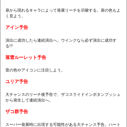
扉から現れるキャラによって発展リーチを示唆する。扉の色もよ
く見よう。
アイン予告
演出に成功したら連続演出へ。ウインクなら必ず演出に成功す
る!?
落雷ルーレット予告
雷の色やアイコンに注目しよう。
ユリア予告
大チャンスのリーチ後予告で、ザコスライドインボタンプッシュ
から発生して連続演出へ。
ザコ群予告
スーパー発展時に出現する可能性がある大チャンス予告。ハート