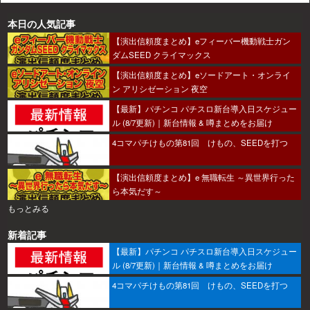
本日の人気記事
【演出信頼度まとめ】eフィーバー機動戦士ガン
ダムSEED クライマックス
【演出信頼度まとめ】eソードアート・オンライ
ン アリシゼーション 夜空
【最新】パチンコ パチスロ新台導入日スケジュー
ル (8/7更新)｜新台情報 & 噂まとめをお届け
4コマパチけもの第81回 けもの、SEEDを打つ
【演出信頼度まとめ】e 無職転生 ～異世界行った
ら本気だす～
もっとみる
新着記事
【最新】パチンコ パチスロ新台導入日スケジュー
ル (8/7更新)｜新台情報 & 噂まとめをお届け
4コマパチけもの第81回 けもの、SEEDを打つ