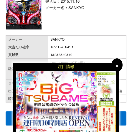
導入日：2015.11.16
メーカー名：SANKYO
メーカー
SANKYO
大当たり確率
1/77.1 → 1/41.1
賞球数
1&2&3&10&10
×
×
50%→100%（ST50回）
注目情報
確変率
・ヘソ：実質5R…50%
・電チュー：5R…75%、15R…25%
ラウンド
5Ror7Ror8Ror15R（8C）
出玉
約320個or約400個or約1200個※メーカー発表値
時短
大当たり終了後に30回
機種攻略情報TOPへ