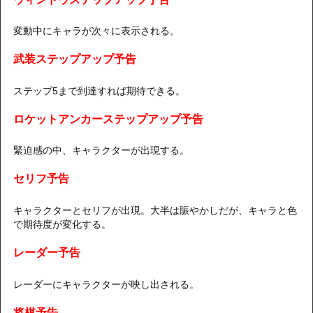
変動中にキャラが次々に表示される。
武装ステップアップ予告
ステップ5まで到達すれば期待できる。
ロケットアンカーステップアップ予告
緊迫感の中、キャラクターが出現する。
セリフ予告
キャラクターとセリフが出現。大半は賑やかしだが、キャラと色
で期待度が変化する。
レーダー予告
レーダーにキャラクターが映し出される。
将棋予告