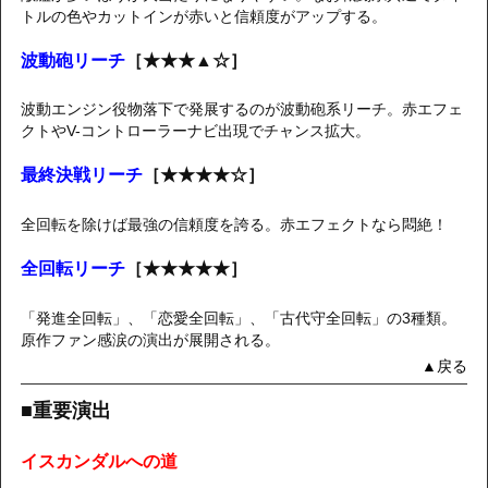
トルの色やカットインが赤いと信頼度がアップする。
波動砲リーチ
［★★★▲☆］
波動エンジン役物落下で発展するのが波動砲系リーチ。赤エフェ
クトやV-コントローラーナビ出現でチャンス拡大。
最終決戦リーチ
［★★★★☆］
全回転を除けば最強の信頼度を誇る。赤エフェクトなら悶絶！
全回転リーチ
［★★★★★］
「発進全回転」、「恋愛全回転」、「古代守全回転」の3種類。
原作ファン感涙の演出が展開される。
▲戻る
■重要演出
イスカンダルへの道