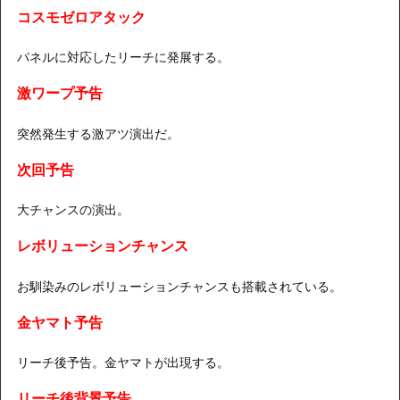
コスモゼロアタック
パネルに対応したリーチに発展する。
激ワープ予告
突然発生する激アツ演出だ。
次回予告
大チャンスの演出。
レボリューションチャンス
お馴染みのレボリューションチャンスも搭載されている。
金ヤマト予告
リーチ後予告。金ヤマトが出現する。
リーチ後背景予告