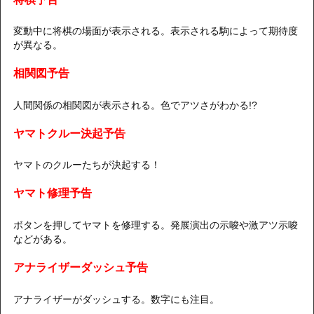
変動中に将棋の場面が表示される。表示される駒によって期待度
が異なる。
相関図予告
人間関係の相関図が表示される。色でアツさがわかる!?
ヤマトクルー決起予告
ヤマトのクルーたちが決起する！
ヤマト修理予告
ボタンを押してヤマトを修理する。発展演出の示唆や激アツ示唆
などがある。
アナライザーダッシュ予告
アナライザーがダッシュする。数字にも注目。