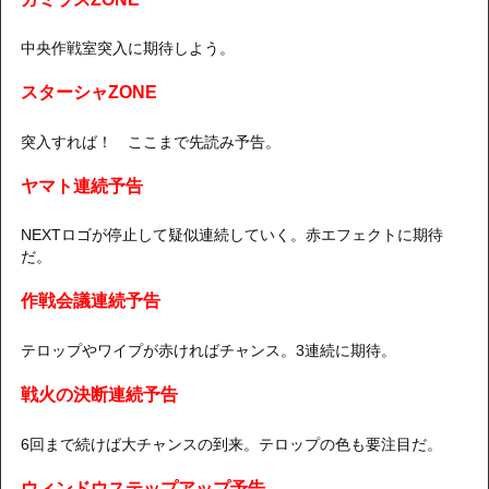
中央作戦室突入に期待しよう。
スターシャZONE
突入すれば！ ここまで先読み予告。
ヤマト連続予告
NEXTロゴが停止して疑似連続していく。赤エフェクトに期待
だ。
作戦会議連続予告
テロップやワイプが赤ければチャンス。3連続に期待。
戦火の決断連続予告
6回まで続けば大チャンスの到来。テロップの色も要注目だ。
ウィンドウステップアップ予告