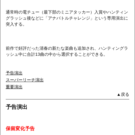
通常時の電チュー（最下部のミニアタッカー）入賞やハンティン
グラッシュ後などに「アナバトルチャレンジ」という専用演出に
突入する。
前作で好評だった清春の新たな楽曲も追加され、ハンティングラ
ッシュ中に合計13曲の中から選択することができる。
予告演出
スーパーリーチ演出
重要演出
▲戻る
予告演出
保留変化予告