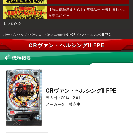
【演出信頼度まとめ】e 無職転生 ～異世界行った
ら本気だす～
もっとみる
パチセブントップ
パチンコ・パチスロ攻略情報
CRヴァン・ヘルシングII FPE
CRヴァン・ヘルシングII FPE
機種概要
CRヴァン・ヘルシングII FPE
導入日：2014.12.01
メーカー名：藤商事