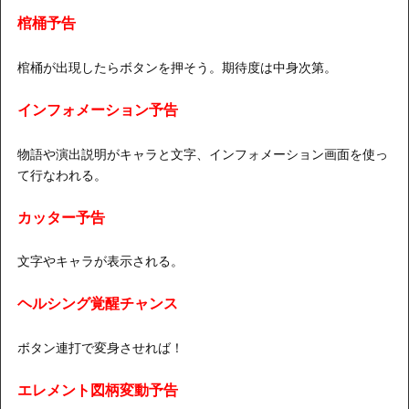
棺桶予告
棺桶が出現したらボタンを押そう。期待度は中身次第。
インフォメーション予告
物語や演出説明がキャラと文字、インフォメーション画面を使っ
て行なわれる。
カッター予告
文字やキャラが表示される。
ヘルシング覚醒チャンス
ボタン連打で変身させれば！
エレメント図柄変動予告