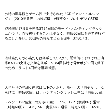
独特の世界観とゲーム性で支持された『CRヴァン・ヘルシン
グ』（2010年発表）の後継機。V確変タイプの甘デジでST機。
継続率約87.5％を誇るST84回転のモード・ハンティングラッシ
ュがウリ。直接移行することは少なく、時短60回転を経て移行す
ることが多い。60回転の時短で当たる確率は約50.7％。
潜確当たりや小当たりは搭載していない。通常時にそれぞれ占有
率8.5％の突通と突時を搭載。ST84回転時は電サポが80回で終了
のため、ラスト4回転は潜確状態。
大当たりの詳細な内訳は以下のとおり。※ヘソの「時短なし」な
らびに「時短60回」は、ハンティングラッシュ中は「時短80回」
・ヘソ：12R確変（電サポ80回）…4％、12R（実質8R）通常
（時短60回）…4％、5R（実質4R）通常（時短60回）…65％、