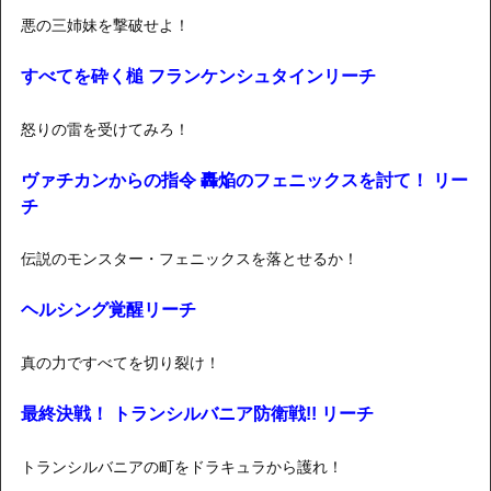
悪の三姉妹を撃破せよ！
すべてを砕く槌 フランケンシュタインリーチ
怒りの雷を受けてみろ！
ヴァチカンからの指令 轟焔のフェニックスを討て！ リー
チ
伝説のモンスター・フェニックスを落とせるか！
ヘルシング覚醒リーチ
真の力ですべてを切り裂け！
最終決戦！ トランシルバニア防衛戦!! リーチ
トランシルバニアの町をドラキュラから護れ！