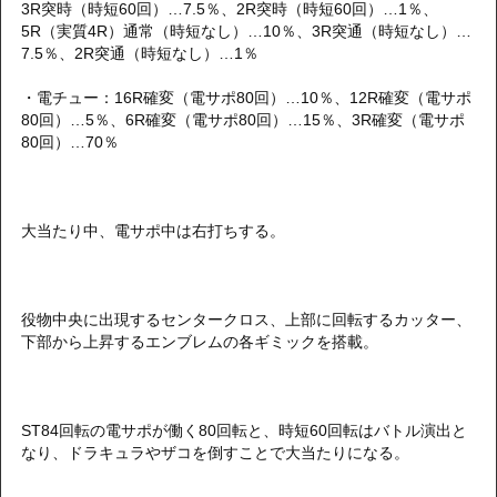
3R突時（時短60回）…7.5％、2R突時（時短60回）…1％、
5R（実質4R）通常（時短なし）…10％、3R突通（時短なし）…
7.5％、2R突通（時短なし）…1％
・電チュー：16R確変（電サポ80回）…10％、12R確変（電サポ
80回）…5％、6R確変（電サポ80回）…15％、3R確変（電サポ
80回）…70％
大当たり中、電サポ中は右打ちする。
役物中央に出現するセンタークロス、上部に回転するカッター、
下部から上昇するエンブレムの各ギミックを搭載。
ST84回転の電サポが働く80回転と、時短60回転はバトル演出と
なり、ドラキュラやザコを倒すことで大当たりになる。