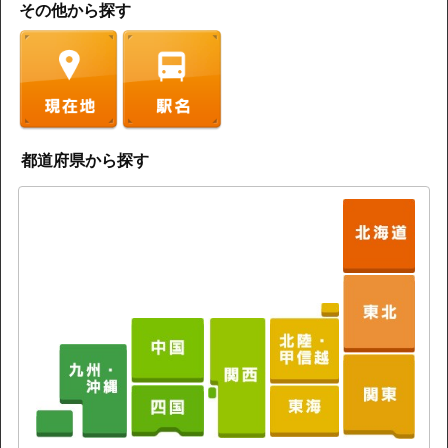
その他から探す
都道府県から探す