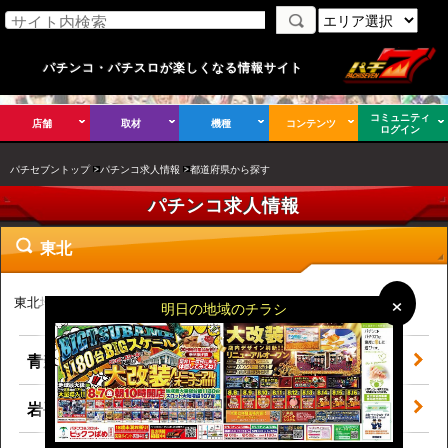
パチンコ・パチスロが楽しくなる情報サイト
コミュニティ
店舗
取材
機種
コンテンツ
ログイン
パチセブントップ
パチンコ求人情報
都道府県から探す
パチンコ求人情報
東北
×
×
東北地方の都道府県から選択してください
明日の地域のチラシ
青森県
岩手県