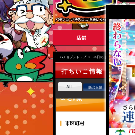
店舗
パチセブントップ
本日の打ちいこ情報
チ
打ちいこ情報
石川県
市区町村