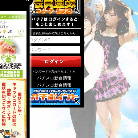
会員登録済みの方はこちらから
パスワードを忘れた方はこちら
パチスロ新台情報
パチンコ新台情報