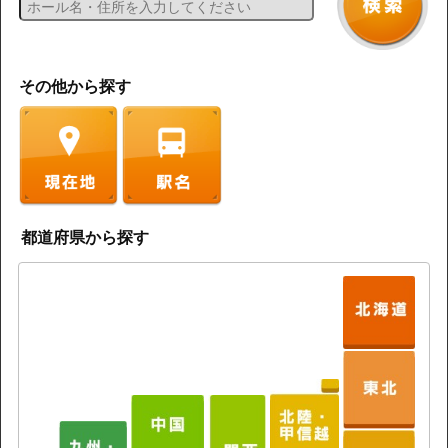
その他から探す
都道府県から探す