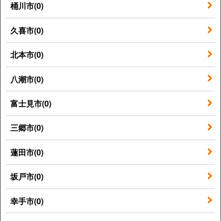
桶川市(0)
久喜市(0)
北本市(0)
八潮市(0)
富士見市(0)
三郷市(0)
蓮田市(0)
坂戸市(0)
幸手市(0)