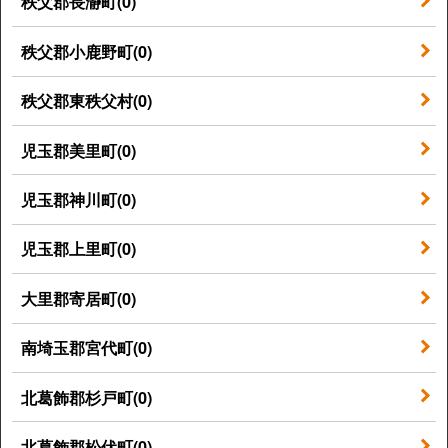
秩父郡長瀞町(0)
秩父郡小鹿野町(0)
秩父郡東秩父村(0)
児玉郡美里町(0)
児玉郡神川町(0)
児玉郡上里町(0)
大里郡寄居町(0)
南埼玉郡宮代町(0)
北葛飾郡杉戸町(0)
北葛飾郡松伏町(0)