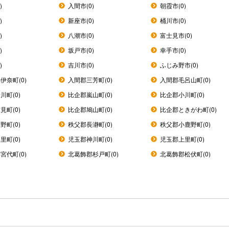
)
入間市(0)
朝霞市(0)
)
新座市(0)
桶川市(0)
)
八潮市(0)
富士見市(0)
)
坂戸市(0)
幸手市(0)
)
吉川市(0)
ふじみ野市(0)
伊奈町(0)
入間郡三芳町(0)
入間郡毛呂山町(0)
川町(0)
比企郡嵐山町(0)
比企郡小川町(0)
見町(0)
比企郡鳩山町(0)
比企郡ときがわ町(0)
野町(0)
秩父郡長瀞町(0)
秩父郡小鹿野町(0)
里町(0)
児玉郡神川町(0)
児玉郡上里町(0)
宮代町(0)
北葛飾郡杉戸町(0)
北葛飾郡松伏町(0)