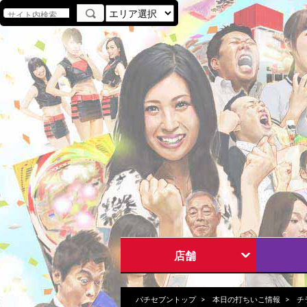
店舗
パチセブントップ
本日の打ちいこ情報
チ