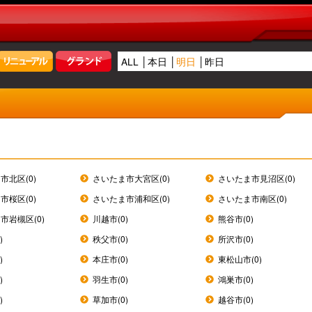
ALL
本日
明日
昨日
市北区(0)
さいたま市大宮区(0)
さいたま市見沼区(0)
市桜区(0)
さいたま市浦和区(0)
さいたま市南区(0)
市岩槻区(0)
川越市(0)
熊谷市(0)
)
秩父市(0)
所沢市(0)
)
本庄市(0)
東松山市(0)
)
羽生市(0)
鴻巣市(0)
)
草加市(0)
越谷市(0)