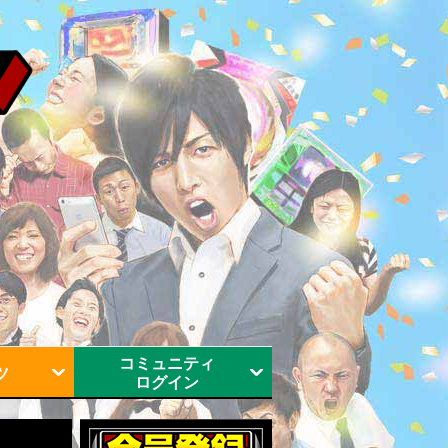
コミュニティ
ツ
ログイン