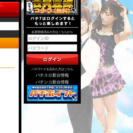
会員登録済みの方はこちらから
パスワードを忘れた方はこちら
パチスロ新台情報
パチンコ新台情報