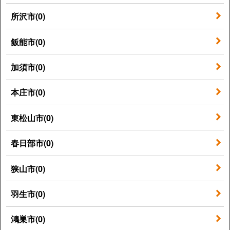
所沢市(0)
飯能市(0)
加須市(0)
本庄市(0)
東松山市(0)
春日部市(0)
狭山市(0)
羽生市(0)
鴻巣市(0)