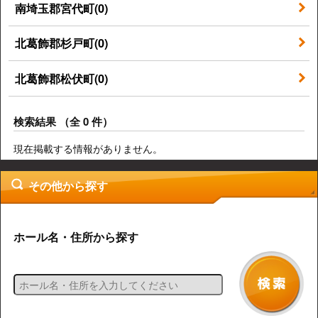
南埼玉郡宮代町(0)
北葛飾郡杉戸町(0)
北葛飾郡松伏町(0)
検索結果 （全 0 件）
現在掲載する情報がありません。
その他から探す
ホール名・住所から探す