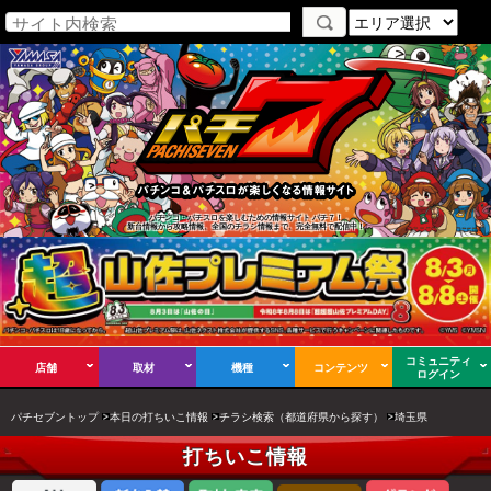
パチンコ・パチスロを楽しむための情報サイト パチ７！
新台情報から攻略情報、全国のチラシ情報まで、完全無料で配信中！
コミュニティ
店舗
取材
機種
コンテンツ
ログイン
パチセブントップ
本日の打ちいこ情報
チラシ検索（都道府県から探す）
埼玉県
打ちいこ情報