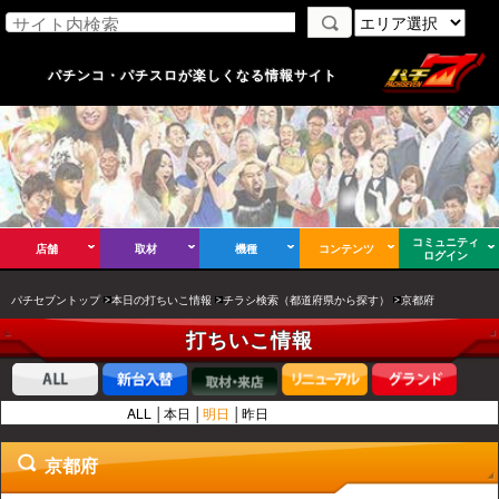
パチンコ・パチスロが楽しくなる情報サイト
コミュニティ
店舗
取材
機種
コンテンツ
ログイン
パチセブントップ
本日の打ちいこ情報
チラシ検索（都道府県から探す）
京都府
打ちいこ情報
ALL
本日
明日
昨日
京都府