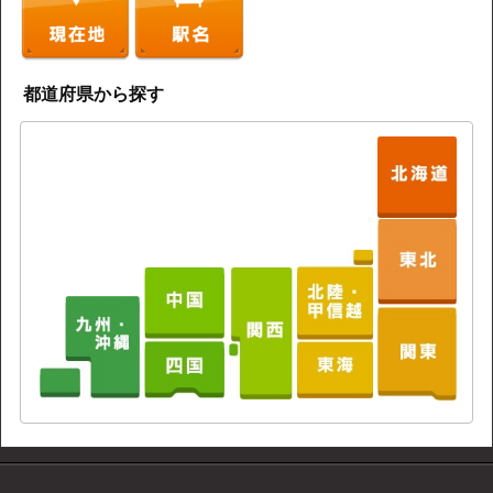
都道府県から探す