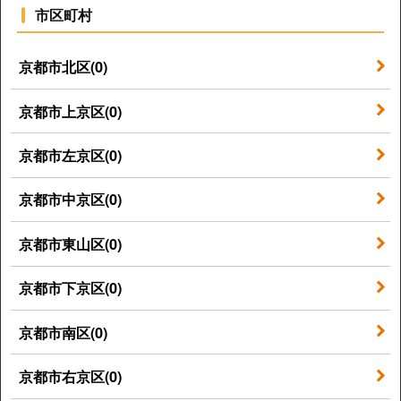
市区町村
京都市北区(0)
京都市上京区(0)
京都市左京区(0)
京都市中京区(0)
京都市東山区(0)
京都市下京区(0)
京都市南区(0)
京都市右京区(0)