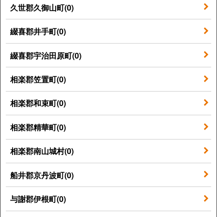
久世郡久御山町(0)
綴喜郡井手町(0)
綴喜郡宇治田原町(0)
相楽郡笠置町(0)
相楽郡和束町(0)
相楽郡精華町(0)
相楽郡南山城村(0)
船井郡京丹波町(0)
与謝郡伊根町(0)