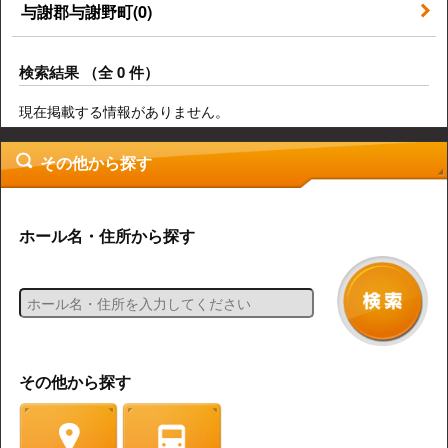
与謝郡与謝野町(0)
検索結果 （全 0 件）
現在掲載する情報がありません。
その他から探す
ホール名・住所から探す
その他から探す