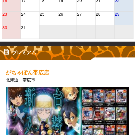
16
17
18
19
20
21
22
23
24
25
26
27
28
29
30
31
プレミアム
がちゃぽん帯広店
北海道 帯広市