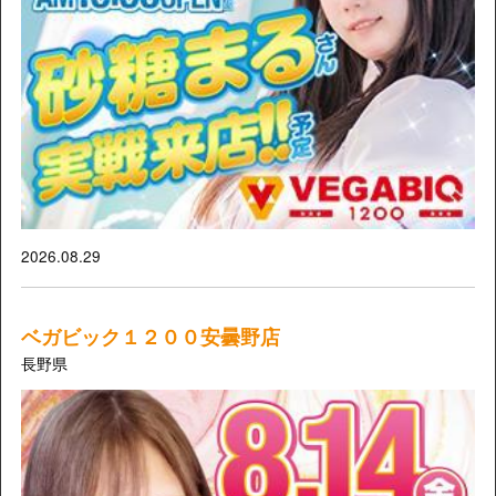
2026.08.29
ベガビック１２００安曇野店
長野県