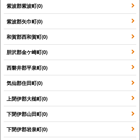
紫波郡紫波町(0)
紫波郡矢巾町(0)
和賀郡西和賀町(0)
胆沢郡金ケ崎町(0)
西磐井郡平泉町(0)
気仙郡住田町(0)
上閉伊郡大槌町(0)
下閉伊郡山田町(0)
下閉伊郡岩泉町(0)