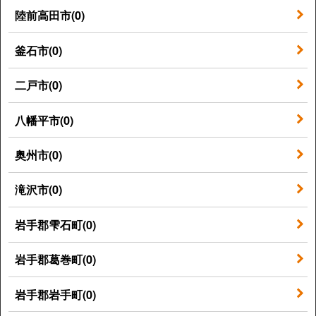
陸前高田市(0)
釜石市(0)
二戸市(0)
八幡平市(0)
奥州市(0)
滝沢市(0)
岩手郡雫石町(0)
岩手郡葛巻町(0)
岩手郡岩手町(0)