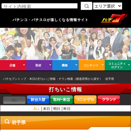
パチンコ・パチスロが楽しくなる情報サイト
コミュニティ
店舗
取材
機種
コンテンツ
ログイン
パチセブントップ
本日の打ちいこ情報
チラシ検索（都道府県から探す）
岩手県
打ちいこ情報
ALL
本日
明日
昨日
岩手県