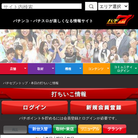
パチンコ・パチスロが楽しくなる情報サイト
コミュニティ
店舗
取材
機種
コンテンツ
ログイン
パチセブントップ
本日の打ちいこ情報
打ちいこ情報
パチポイントを貯めるには会員登録とログインが必要です。