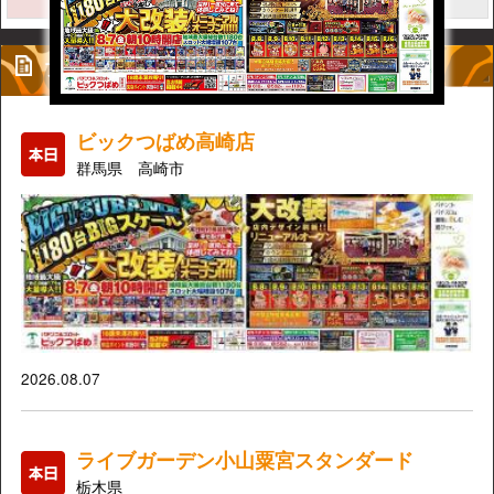
プレミアム
ビックつばめ高崎店
群馬県 高崎市
2026.08.07
ライブガーデン小山粟宮スタンダード
栃木県