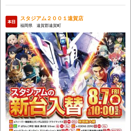
スタジアム２００１遠賀店
福岡県 遠賀郡遠賀町