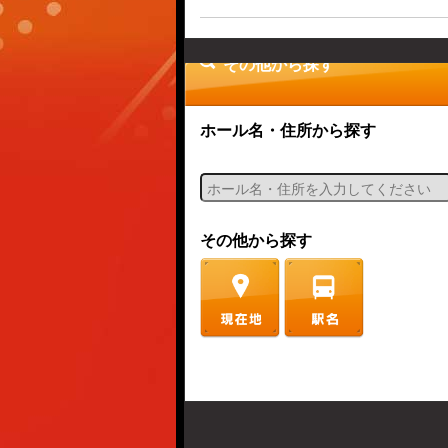
その他から探す
ホール名・住所から探す
その他から探す