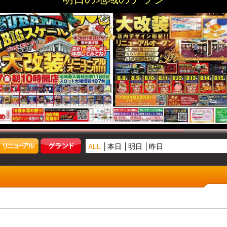
取材
機種
コンテン
ラシ検索（都道府県から探す）
長野県
下伊那郡松川町
ALL
本日
明日
昨日