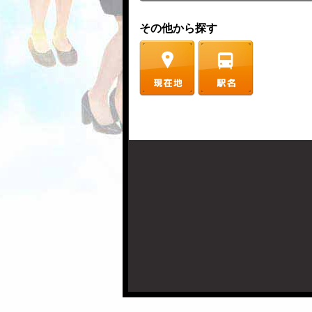
その他から探す