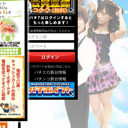
会員登録済みの方はこちらから
パスワードを忘れた方はこちら
パチスロ新台情報
パチンコ新台情報