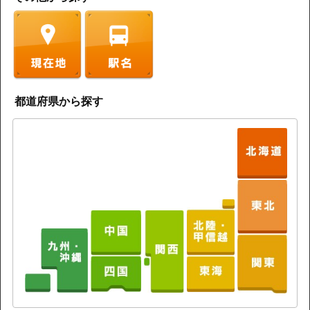
都道府県から探す