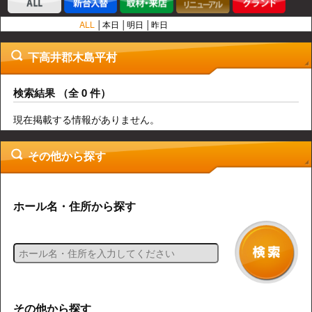
ALL
本日
明日
昨日
下高井郡木島平村
検索結果 （全 0 件）
現在掲載する情報がありません。
その他から探す
ホール名・住所から探す
その他から探す