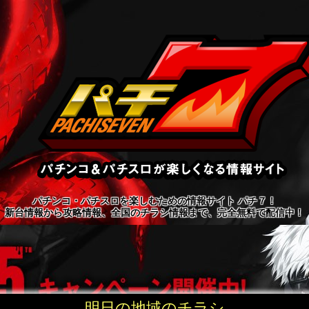
パチンコ・パチスロを楽しむための情報サイト パチ７！
新台情報から攻略情報、全国のチラシ情報まで、完全無料で配信中！
明日の地域のチラシ