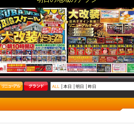
取材
機種
コンテン
ラシ検索（都道府県から探す）
石川県
白山市
ALL
本日
明日
昨日