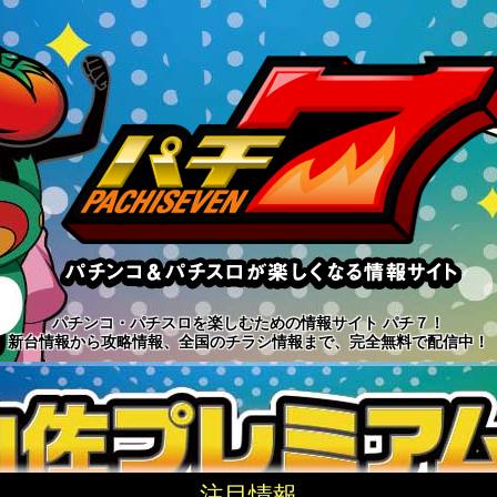
パチンコ・パチスロを楽しむための情報サイト パチ７！
新台情報から攻略情報、全国のチラシ情報まで、完全無料で配信中！
注目情報