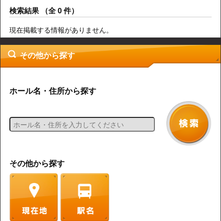
検索結果 （全 0 件）
現在掲載する情報がありません。
その他から探す
ホール名・住所から探す
その他から探す