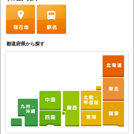
都道府県から探す