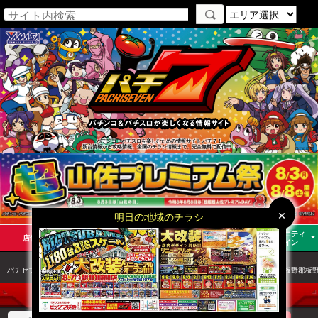
パチンコ・パチスロを楽しむための情報サイト パチ７！
新台情報から攻略情報、全国のチラシ情報まで、完全無料で配信中！
×
×
明日の地域のチラシ
コミュニティ
店舗
取材
機種
コンテンツ
ログイン
パチセブントップ
本日の打ちいこ情報
チラシ検索（都道府県から探す）
徳島県
板野郡板
打ちいこ情報