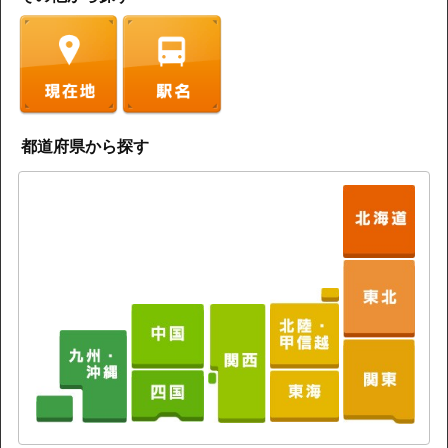
都道府県から探す