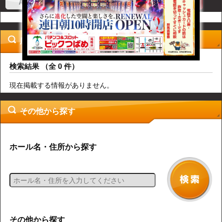
ALL
本日
明日
昨日
広島市東区
検索結果 （全 0 件）
現在掲載する情報がありません。
その他から探す
ホール名・住所から探す
その他から探す