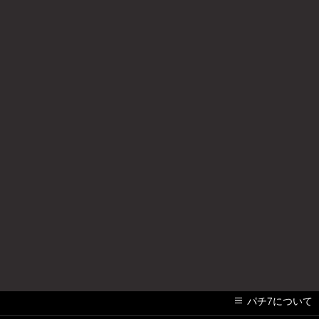
パチ7について