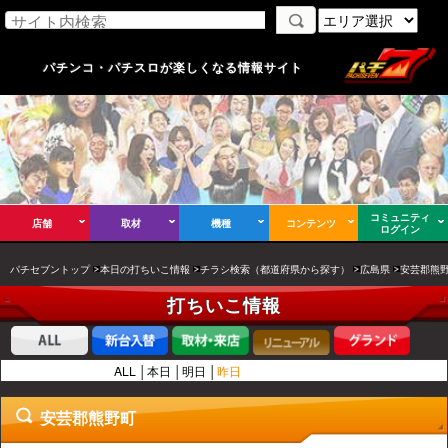
パチンコ・パチスロが楽しくなる情報サイト
コミュニティ
店舗
取材
機種
コンテンツ
ログイン
パチセブントップ
本日の打ちいこ情報
チラシ検索（都道府県から探す）
広島県
安芸郡熊
打ちいこ情報
ALL
本日
明日
昨日
安芸郡熊野町