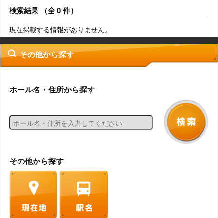
検索結果 （全 0 件）
現在掲載する情報がありません。
その他から探す
ホール名・住所から探す
その他から探す