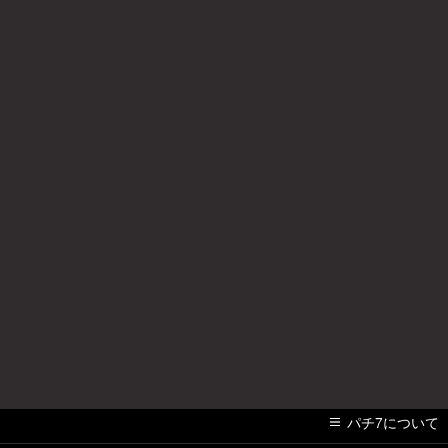
パチ7について